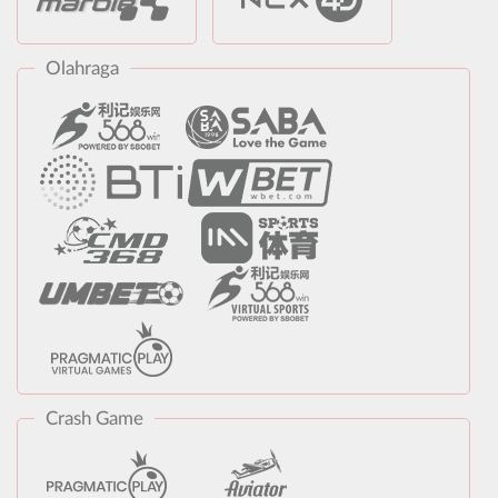
Olahraga
Crash Game