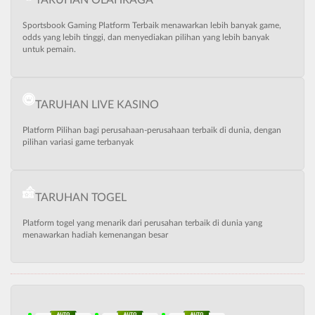
Sportsbook Gaming Platform Terbaik menawarkan lebih banyak game,
odds yang lebih tinggi, dan menyediakan pilihan yang lebih banyak
untuk pemain.
TARUHAN LIVE KASINO
Platform Pilihan bagi perusahaan-perusahaan terbaik di dunia, dengan
pilihan variasi game terbanyak
TARUHAN TOGEL
Platform togel yang menarik dari perusahan terbaik di dunia yang
menawarkan hadiah kemenangan besar