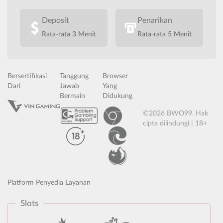
Deposit
Penarikan
Rata-rata 3 Menit
Rata-rata 5 Menit
Bersertifikasi
Tanggung
Browser
Dari
Jawab
Yang
Bermain
Didukung
©2026 BWO99. Hak
cipta dilindungi | 18+
Platform Penyedia Layanan
Slots