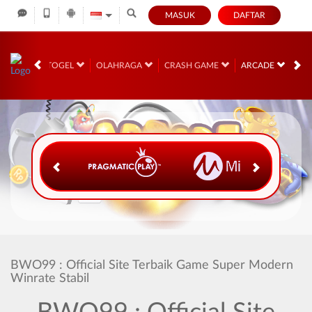
MASUK
DAFTAR
RACE
TOGEL
OLAHRAGA
CRASH GAME
ARCADE
E-
BWO99 : Official Site Terbaik Game Super Modern
Winrate Stabil