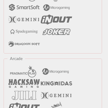
Arcade