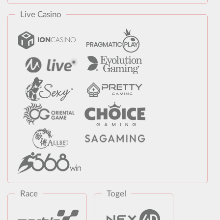
Live Casino
Race
Togel