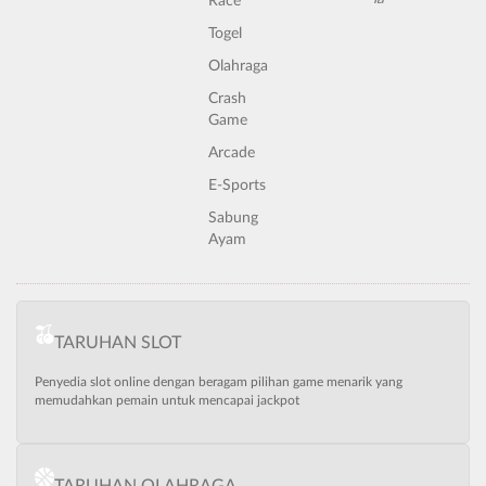
Race
Togel
Olahraga
Crash
Game
Arcade
E-Sports
Sabung
Ayam
TARUHAN SLOT
Penyedia slot online dengan beragam pilihan game menarik yang
memudahkan pemain untuk mencapai jackpot
TARUHAN OLAHRAGA