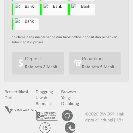
* Selama bank maintenance dan bank offline deposit dan penarikan
tidak dapat diproses
Deposit
Penarikan
Rata-rata 3 Menit
Rata-rata 5 Menit
Bersertifikasi
Tanggung
Browser
Dari
Jawab
Yang
Bermain
Didukung
©2026 BWO99. Hak
cipta dilindungi | 18+