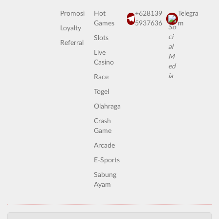
Promosi
Hot
+628139
Telegra
Games
5937636
m
Loyalty
Slots
Referral
Live
Casino
Race
Togel
Olahraga
Crash
Game
Arcade
E-Sports
Sabung
Ayam