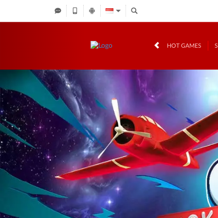
HOT GAMES