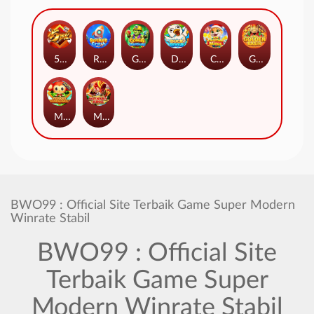
5PK
Rocket Crash
Goblin Treasure
Duck River
Christmas Mines
GOLDEN BASIN
Monkey Thunderbolt
Monkey King
BWO99 : Official Site Terbaik Game Super Modern
Winrate Stabil
BWO99 : Official Site
Terbaik Game Super
Modern Winrate Stabil