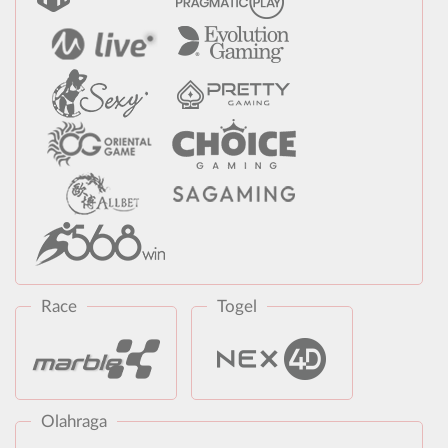
Race
Togel
Olahraga