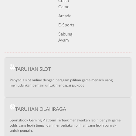
Crash
Game
Arcade
E-Sports
Sabung
Ayam
TARUHAN SLOT
Penyedia slot online dengan beragam pilihan game menarik yang
memudahkan pemain untuk mencapai jackpot
TARUHAN OLAHRAGA
Sportsbook Gaming Platform Terbaik menawarkan lebih banyak game,
odds yang lebih tinggi, dan menyediakan pilihan yang lebih banyak
untuk pemain.