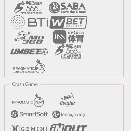
Crash Game