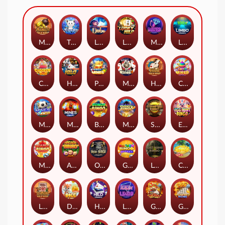
Mines Gold Rush
Tiger Hilo
Limbo
Lucky Hilo
Mines Neon
Limbo Classic
Chicken Run
Hilo
Pinoy Mines
Mines Maple
Hilo Gold Rush
Candy Mines
Mines Soccer
Mines Classic
Bonus Bingo
Magic Bingo
Steampunk
EggHunt Bingo
Maple Bingo
Arcade Bingo
Odin Bingo
Golden Bingo
Lost Ruins
Caribbean Bingo
Limbo Gold Rush
Dice
Hilo Classic
Limbo Neon
Golden Fortunes
Golden Horse Riches