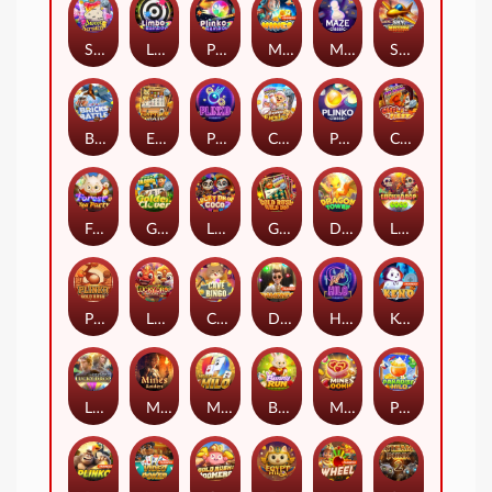
Sweet Scratch
Limbo Rainbow
Plinko Rainbow
Mines
Maze Classic
Sky Mission
Bricks Battle
Egypt Gem Scratch
Plinko Neon
Cookie Fiesta
Plinko Classic
Chili Fiesta
Forest Tea Party
Golden Clover
Lucky Drop: Coco 2
Gold Rush: Wild Dig
Dragon Tower
Lucky Drop-Coco
Plinko Gold Rush
Lucky Drop-GongXiFaChai
Cave Bingo
Diamonds
Hilo Neon
Keno
Lucky Drop-Olympus
Mines Raider
Multi Hilo
Bunny Run
Mines Cookie
Paradise Hilo