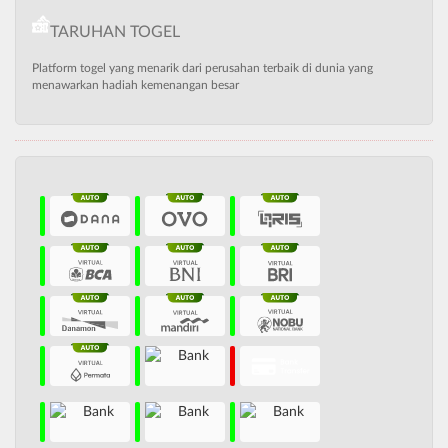
TARUHAN TOGEL
Platform togel yang menarik dari perusahan terbaik di dunia yang
menawarkan hadiah kemenangan besar