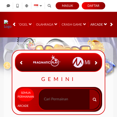
MASUK
DAFTAR
RACE
TOGEL
OLAHRAGA
CRASH GAME
ARCADE
E-
GEMINI
SEMUA
PERMAINAN
ARCADE