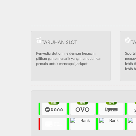
TARUHAN SLOT
T
Penyedia slot online dengan beragam
Sports
pilihan game menarik yang memudahkan
menawa
pemain untuk mencapai jackpot
lebih 
lebih 