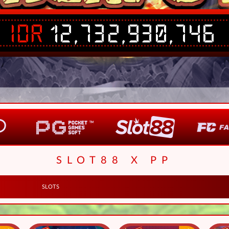
IDR
12,732,930,746
SLOT88 X PP
SLOTS