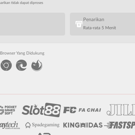
arikan tidak dapat diproses
Penarikan
Rata-rata 5 Menit
Browser Yang Didukung