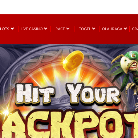
SLOTS
LIVE CASINO
RACE
TOGEL
OLAHRAGA
CR