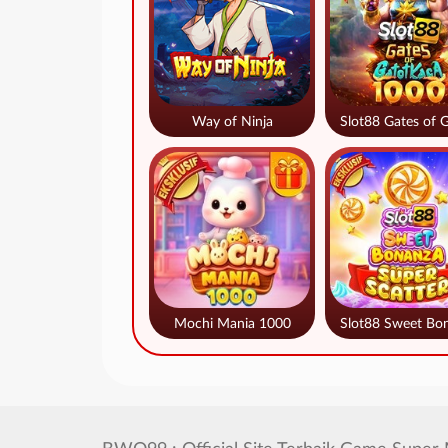
Way of Ninja
Mochi Mania 1000