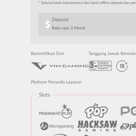
* Selama bank maintenance dan bank offline deposit dan pen
Deposit
Rata-rata 3 Menit
Bersertifikasi Dari
Tanggung Jawab Bermain
Platform Penyedia Layanan
Slots